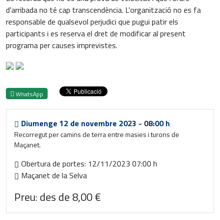
d'arribada no té cap transcendència. L'organització no es fa
responsable de qualsevol perjudici que pugui patir els
participants i es reserva el dret de modificar al present
programa per causes imprevistes.
WhatsApp
Diumenge
12
de novembre 2023
-
08:00 h
Recorregut per camins de terra entre masies i turons de
Maçanet.
Obertura de portes: 12/11/2023 07:00 h
Maçanet de la Selva
Preu: des de 8,00 €