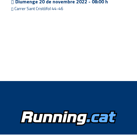
Diumenge
20
de novembre 2022
-
08:00 h
Carrer Sant Cristòfol 44-46