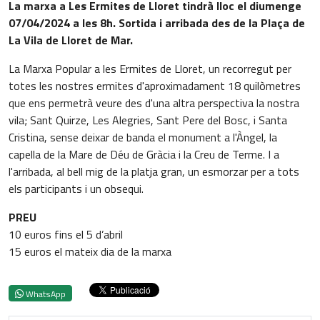
La marxa a Les Ermites de Lloret tindrà lloc el diumenge
07/04/2024 a les 8h. Sortida i arribada des de la Plaça de
La Vila de Lloret de Mar.
La Marxa Popular a les Ermites de Lloret, un recorregut per
totes les nostres ermites d'aproximadament 18 quilòmetres
que ens permetrà veure des d'una altra perspectiva la nostra
vila; Sant Quirze, Les Alegries, Sant Pere del Bosc, i Santa
Cristina, sense deixar de banda el monument a l'Àngel, la
capella de la Mare de Déu de Gràcia i la Creu de Terme. I a
l'arribada, al bell mig de la platja gran, un esmorzar per a tots
els participants i un obsequi.
PREU
10 euros fins el 5 d’abril
15 euros el mateix dia de la marxa
WhatsApp